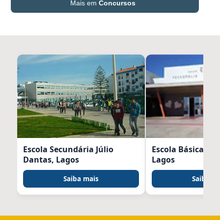
Mais em
Concursos
Escola Secundária Júlio
Escola Básica Tec
Dantas, Lagos
Lagos
Saiba mais
Saiba m