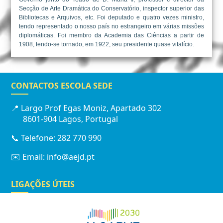
Secção de Arte Dramática do Conservatório, inspector superior das
Bibliotecas e Arquivos, etc. Foi deputado e quatro vezes ministro,
tendo representado o nosso país no estrangeiro em várias missões
diplomáticas. Foi membro da Academia das Ciências a partir de
1908, tendo-se tornado, em 1922, seu presidente quase vitalício.
CONTACTOS ESCOLA SEDE
📍 Largo Prof Egas Moniz, Apartado 302
8601-904 Lagos, Portugal
📞 Telefone: 282 770 990
✉️ Email: info@aejd.pt
LIGAÇÕES ÚTEIS